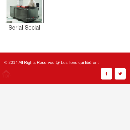
Serial Social
© 2014 All Rights Reserved @ Les liens qui libèrent
TOP