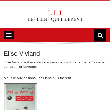
Toggle
navigation
Elise Viviand
Elise Viviand est assistante sociale depuis 10 ans.
Serial Social
et
son premier ouvrage.
A publié aux éditions Les Liens qui Libèrent