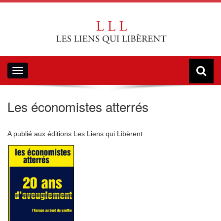
Toggle
navigation
Les économistes atterrés
A publié aux éditions Les Liens qui Libèrent