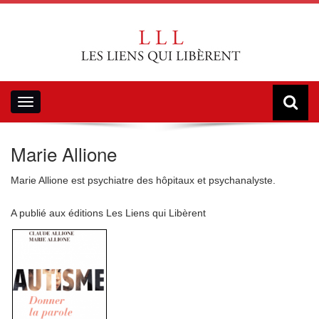
Toggle
navigation
Marie Allione
Marie Allione est psychiatre des hôpitaux et psychanalyste.
A publié aux éditions Les Liens qui Libèrent