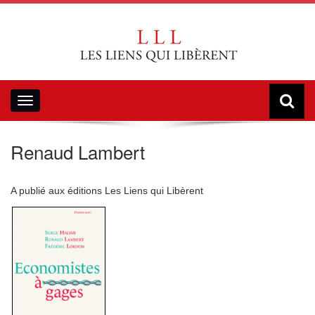
Toggle
navigation
Renaud Lambert
A publié aux éditions Les Liens qui Libèrent