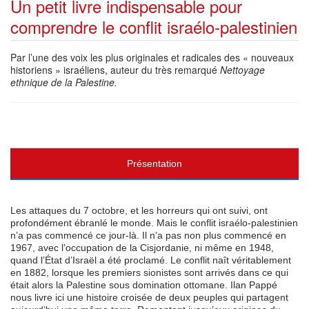
Un petit livre indispensable pour
comprendre le conflit israélo-palestinien
Par l’une des voix les plus originales et radicales des « nouveaux
historiens » israéliens, auteur du très remarqué
Nettoyage
ethnique de la Palestine.
Présentation
Les attaques du 7 octobre, et les horreurs qui ont suivi, ont
profondément ébranlé le monde. Mais le conflit israélo-palestinien
n’a pas commencé ce jour-là. Il n’a pas non plus commencé en
1967, avec l’occupation de la Cisjordanie, ni même en 1948,
quand l’État d’Israël a été proclamé. Le conflit naît véritablement
en 1882, lorsque les premiers sionistes sont arrivés dans ce qui
était alors la Palestine sous domination ottomane. Ilan Pappé
nous livre ici une histoire croisée de deux peuples qui partagent