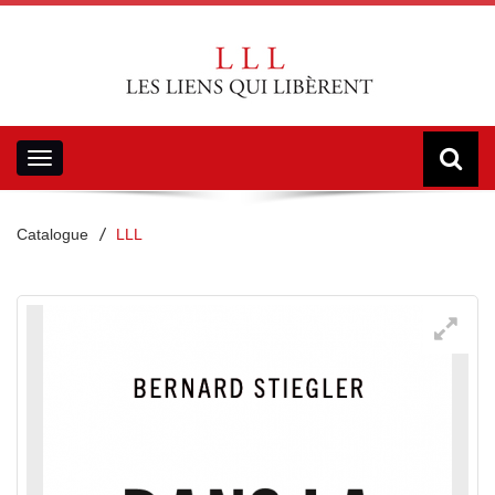
Toggle
navigation
Catalogue
LLL