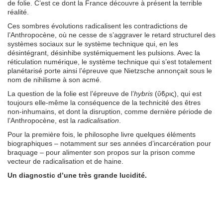
de folie. C’est ce dont la France découvre à présent la terrible
réalité.
Ces sombres évolutions radicalisent les contradictions de
l’Anthropocène, où ne cesse de s’aggraver le retard structurel des
systèmes sociaux sur le système technique qui, en les
désintégrant, désinhibe systémiquement les pulsions. Avec la
réticulation numérique, le système technique qui s’est totalement
planétarisé porte ainsi l’épreuve que Nietzsche annonçait sous le
nom de nihilisme à son acmé.
La question de la folie est l’épreuve de l’
hybris
(ὕϐρις), qui est
toujours elle-même la conséquence de la technicité des êtres
non-inhumains, et dont la disruption, comme dernière période de
l’Anthropocène, est la
radicalisation
.
Pour la première fois, le philosophe livre quelques éléments
biographiques – notamment sur ses années d’incarcération pour
braquage – pour alimenter son propos sur la prison comme
vecteur de radicalisation et de haine.
Un diagnostic d’une très grande lucidité.