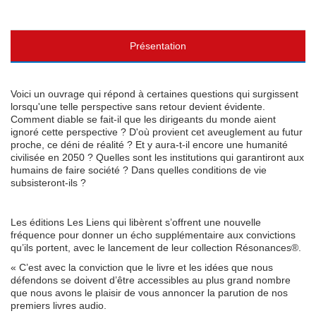
Présentation
Voici un ouvrage qui répond à certaines questions qui surgissent
lorsqu'une telle perspective sans retour devient évidente.
Comment diable se fait-il que les dirigeants du monde aient
ignoré cette perspective ? D'où provient cet aveuglement au futur
proche, ce déni de réalité ? Et y aura-t-il encore une humanité
civilisée en 2050 ? Quelles sont les institutions qui garantiront aux
humains de faire société ? Dans quelles conditions de vie
subsisteront-ils ?
Les éditions Les Liens qui libèrent s’offrent une nouvelle
fréquence pour donner un écho supplémentaire aux convictions
qu’ils portent, avec le lancement de leur collection Résonances®.
« C’est avec la conviction que le livre et les idées que nous
défendons se doivent d’être accessibles au plus grand nombre
que nous avons le plaisir de vous annoncer la parution de nos
premiers livres audio.