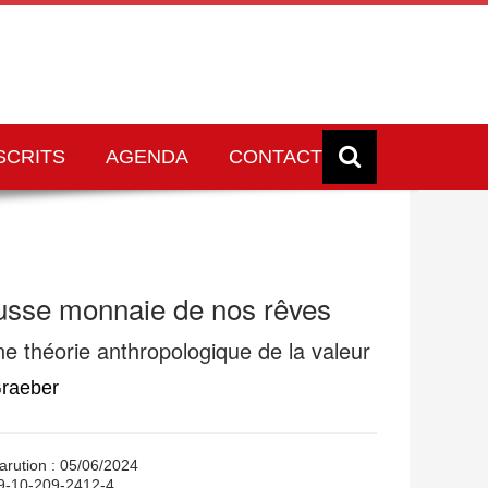
SCRITS
AGENDA
CONTACT
usse monnaie de nos rêves
e théorie anthropologique de la valeur
Graeber
arution : 05/06/2024
79-10-209-2412-4