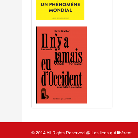
© 2014 All Rights Reserved @ Les liens qui libèrent