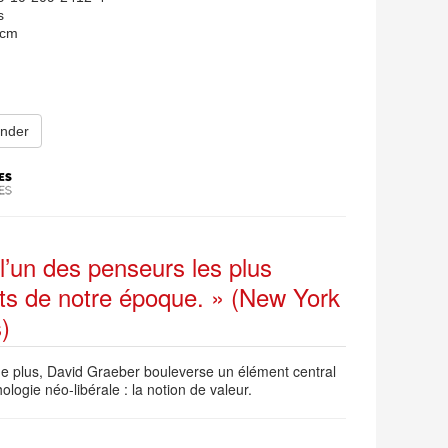
s
 cm
nder
 l’un des penseurs les plus
ants de notre époque. » (New York
)
de plus, David Graeber bouleverse un élément central
ologie néo-libérale : la notion de valeur.