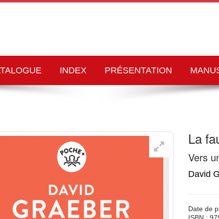
ATALOGUE
INDEX
PRÉSENTATION
MANU
La fa
Vers un
David 
Date de p
ISBN : 9