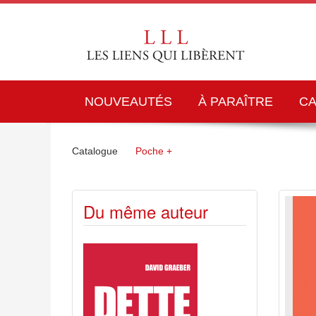
NOUVEAUTÉS
À PARAÎTRE
C
Catalogue
Poche +
Du même auteur