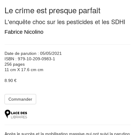
Le crime est presque parfait
L'enquête choc sur les pesticides et les SDHI
Fabrice Nicolino
Date de parution : 05/05/2021
ISBN : 979-10-209-0983-1
256 pages
11 cm X 17.6 cm cm
8.90 €
Commander
Après le succès et la mobilisation massive qui ont suivi la parution