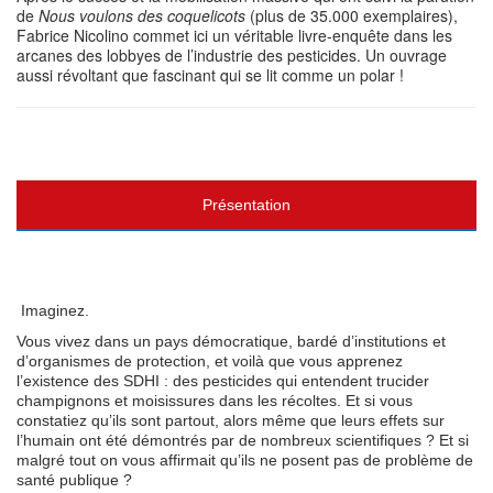
de
Nous voulons des coquelicots
(plus de 35.000 exemplaires),
Fabrice Nicolino commet ici un véritable livre-enquête dans les
arcanes des lobbyes de l’industrie des pesticides. Un ouvrage
aussi révoltant que fascinant qui se lit comme un polar !
Présentation
Imaginez.
Vous vivez dans un pays démocratique, bardé d’institutions et
d’organismes de protection, et voilà que vous apprenez
l’existence des SDHI : des pesticides qui entendent trucider
champignons et moisissures dans les récoltes. Et si vous
constatiez qu’ils sont partout, alors même que leurs effets sur
l’humain ont été démontrés par de nombreux scientifiques ? Et si
malgré tout on vous affirmait qu’ils ne posent pas de problème de
santé publique ?