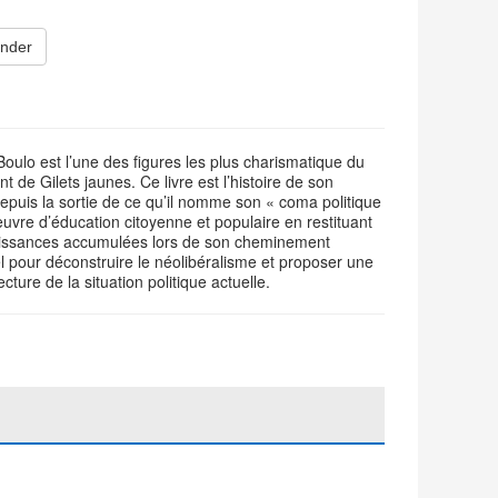
nder
Boulo est l’une des figures les plus charismatique du
de Gilets jaunes. Ce livre est l’histoire de son
epuis la sortie de ce qu’il nomme son « coma politique
 oeuvre d’éducation citoyenne et populaire en restituant
issances accumulées lors de son cheminement
el pour déconstruire le néolibéralisme et proposer une
ecture de la situation politique actuelle.