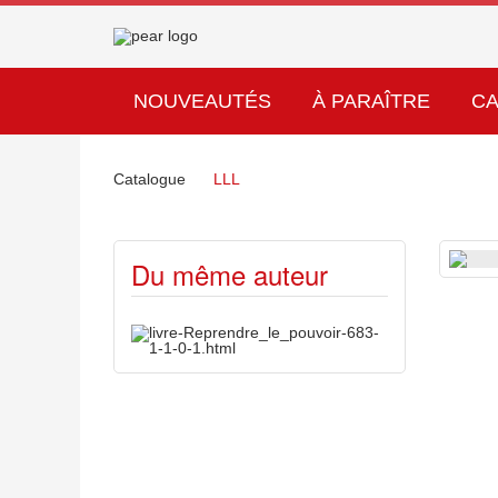
NOUVEAUTÉS
À PARAÎTRE
C
Catalogue
LLL
Du même auteur