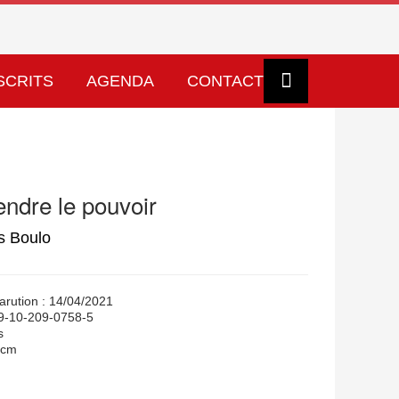
SCRITS
AGENDA
CONTACT
ndre le pouvoir
s Boulo
arution : 14/04/2021
79-10-209-0758-5
s
 cm