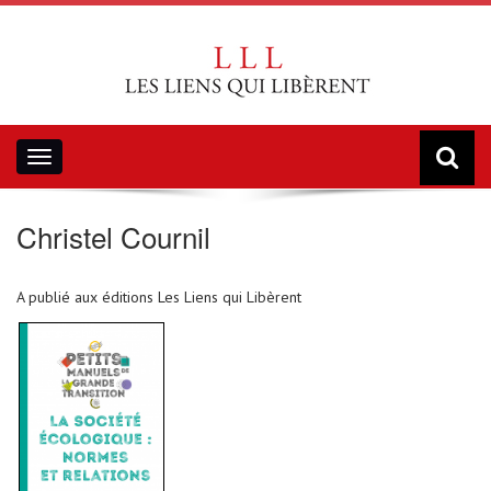
Toggle
navigation
Christel Cournil
A publié aux éditions Les Liens qui Libèrent