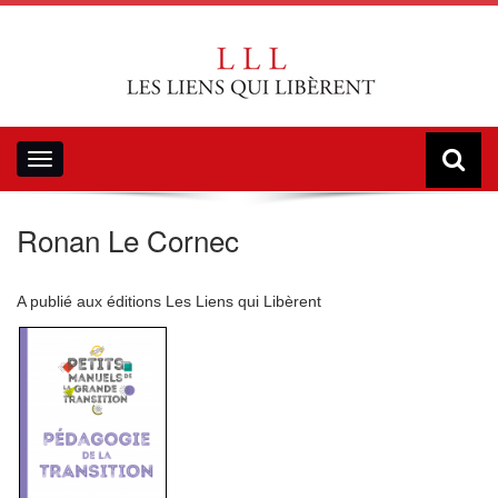
Toggle
navigation
Ronan Le Cornec
A publié aux éditions Les Liens qui Libèrent